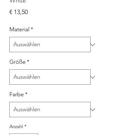
White
Preis
€ 13,50
Material
*
Größe
*
Farbe
*
Anzahl
*