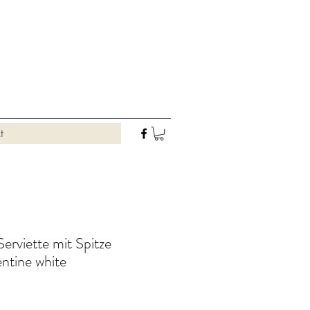
t
Serviette mit Spitze
ntine white
Preis