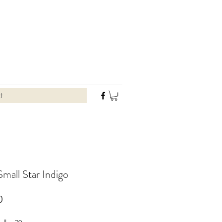
t
Small Star Indigo
Preis
0