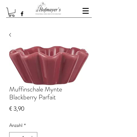
Muffinschale Mynte
Blackberry Parfait
Preis
€ 3,90
Anzahl
*