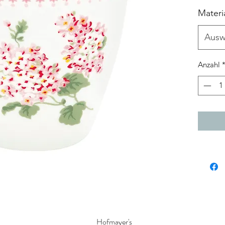
Materi
Ausw
Anzahl
Hofmayer's