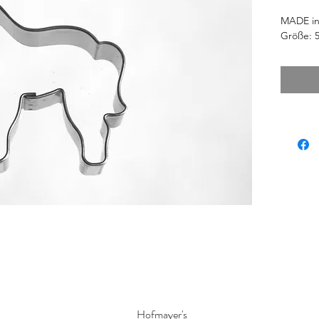
MADE in
Größe: 
Hofmayer's