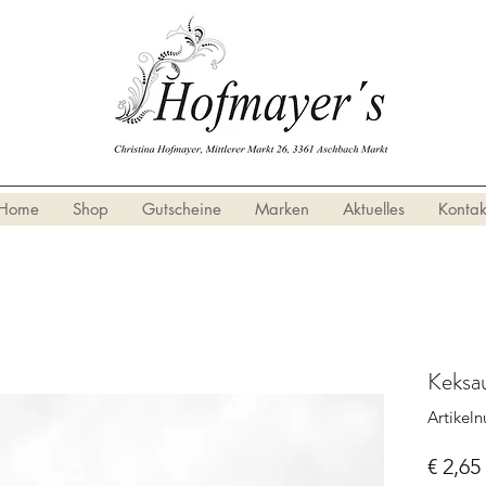
Home
Shop
Gutscheine
Marken
Aktuelles
Kontak
Keksa
Artikel
€ 2,65