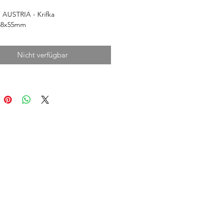
 AUSTRIA - Krifka
58x55mm
Nicht verfügbar