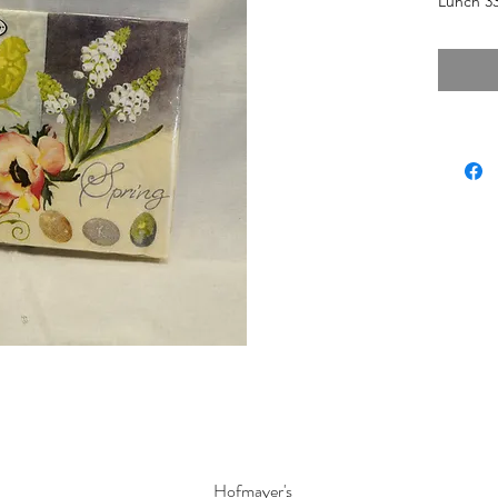
Lunch 3
Hofmayer's