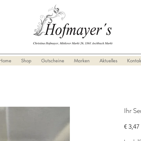
Home
Shop
Gutscheine
Marken
Aktuelles
Kontak
Ihr Se
€ 3,47