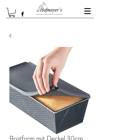
Brotform mit Deckel 30cm