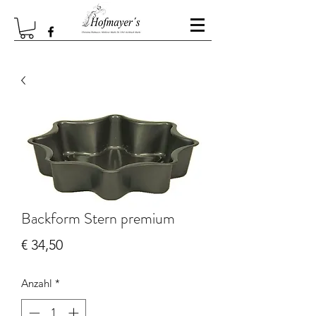
Backform Stern premium
Preis
€ 34,50
Anzahl
*