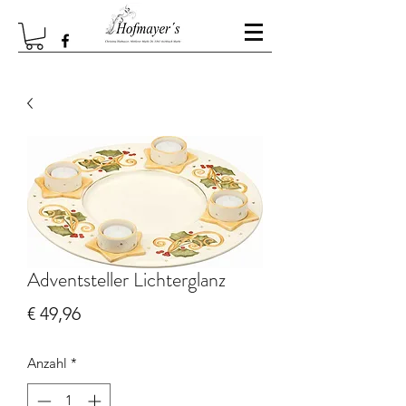
Adventsteller Lichterglanz
Preis
€ 49,96
Anzahl
*